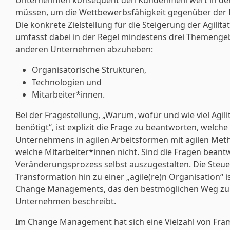
Unternehmen konsequent den Kundenmehrwert in den 
müssen, um die Wettbewerbsfähigkeit gegenüber der 
Die konkrete Zielstellung für die Steigerung der Agili
umfasst dabei in der Regel mindestens drei Themengeb
anderen Unternehmen abzuheben:
Organisatorische Strukturen,
Technologien und
Mitarbeiter*innen.
Bei der Fragestellung, „Warum, wofür und wie viel Agi
benötigt“, ist explizit die Frage zu beantworten, welche
Unternehmens in agilen Arbeitsformen mit agilen Met
welche Mitarbeiter*innen nicht. Sind die Fragen beantwo
Veränderungsprozess selbst auszugestalten. Die Steu
Transformation hin zu einer „agile(re)n Organisation“ 
Change Managements, das den bestmöglichen Weg zum
Unternehmen beschreibt.
Im Change Management hat sich eine Vielzahl von Fra