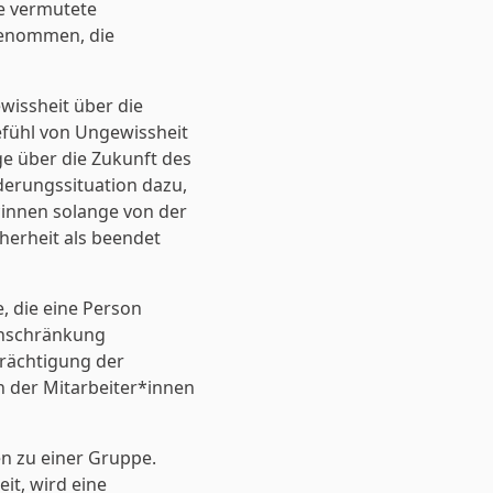
ne vermutete
genommen, die
wissheit über die
efühl von Ungewissheit
e über die Zukunft des
derungssituation dazu,
*innen solange von der
herheit als beendet
 die eine Person
inschränkung
trächtigung der
 der Mitarbeiter*innen
n zu einer Gruppe.
it, wird eine