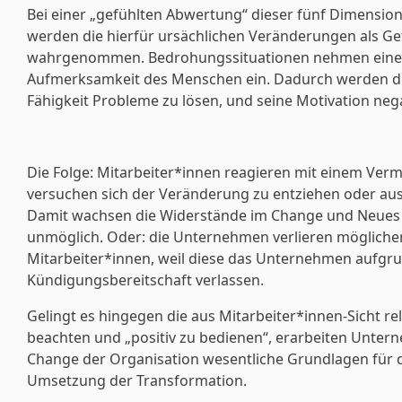
Bei einer „gefühlten Abwertung“ dieser fünf Dimensio
werden die hierfür ursächlichen Veränderungen als G
wahrgenommen. Bedrohungssituationen nehmen einen 
Aufmerksamkeit des Menschen ein. Dadurch werden d
Fähigkeit Probleme zu lösen, und seine Motivation nega
Die Folge: Mitarbeiter*innen reagieren mit einem Ver
versuchen sich der Veränderung zu entziehen oder aus 
Damit wachsen die Widerstände im Change und Neues z
unmöglich. Oder: die Unternehmen verlieren möglicher
Mitarbeiter*innen, weil diese das Unternehmen aufgr
Kündigungsbereitschaft verlassen.
Gelingt es hingegen die aus Mitarbeiter*innen-Sicht r
beachten und „positiv zu bedienen“, erarbeiten Unter
Change der Organisation wesentliche Grundlagen für d
Umsetzung der Transformation.