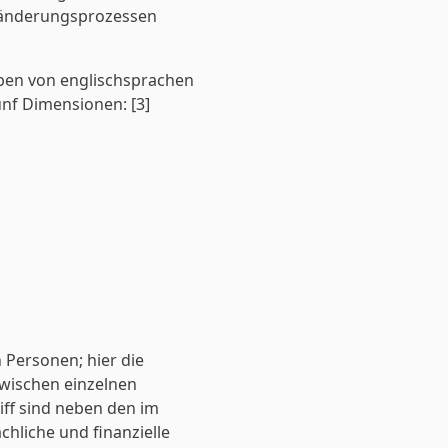
eränderungsprozessen
ben von englischsprachen
ünf Dimensionen: [3]
n Personen; hier die
zwischen einzelnen
ff sind neben den im
hliche und finanzielle