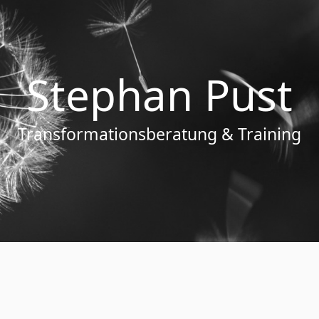
Stephan Pust
Transformationsberatung & Training