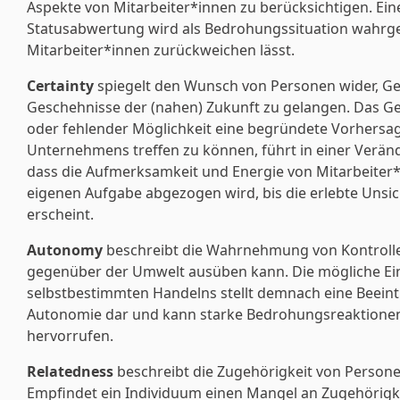
Aspekte von Mitarbeiter*innen zu berücksichtigen. Ei
Statusabwertung wird als Bedrohungssituation wahr
Mitarbeiter*innen zurückweichen lässt.
Certainty
spiegelt den Wunsch von Personen wider, Ge
Geschehnisse der (nahen) Zukunft zu gelangen. Das G
oder fehlender Möglichkeit eine begründete Vorhersag
Unternehmens treffen zu können, führt in einer Verän
dass die Aufmerksamkeit und Energie von Mitarbeiter
eigenen Aufgabe abgezogen wird, bis die erlebte Unsic
erscheint.
Autonomy
beschreibt die Wahrnehmung von Kontrolle,
gegenüber der Umwelt ausüben kann. Die mögliche E
selbstbestimmten Handelns stellt demnach eine Beein
Autonomie dar und kann starke Bedrohungsreaktionen
hervorrufen.
Relatedness
beschreibt die Zugehörigkeit von Persone
Empfindet ein Individuum einen Mangel an Zugehörigke