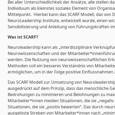
Bei aller Unterschiedlichkeit der Ansätze, alle stellen 
Individuum als kleinstes soziales Element von Organisa
Mittelpunkt. Hierbei kann das SCARF Modell, das von Da
NeuroLeadership Institute, entwickelt wurde, einen wic
Sensibilisierung und Anleitung von Führungskräften im
Was ist SCARF?
Neuroleadership kann als „interdisziplinäre Verknüpf
Neurowissenschaften und der Mitarbeiter*innenführun
werden. Die Nutzung von neurowissenschaftlichen Er
Methoden soll ein besseres Verständnis von Mitarbeit
ermöglichen, um in der Folge positive Einflussnahmen zu
Das SCARF Modell zur Umsetzung von Neuroleadership 
ausgedrückt auf dem Prinzip, dass das menschliche Ge
Bedrohungen zu minimieren und Belohnungen zu max
Mitarbeiter*innen meiden Situationen, die sie „negati
Situationen, die sie „positiv bewerten“. Das durch neu
ausgelöste Streben von Mitarbeiter*innen nach „mini