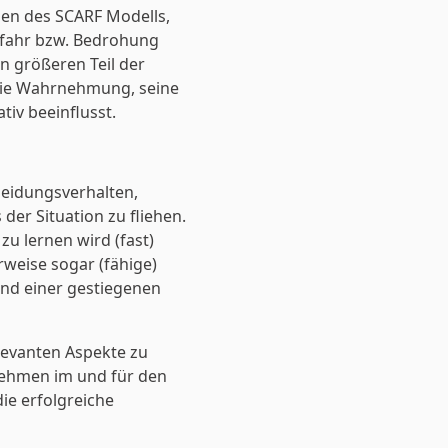
nen des SCARF Modells,
efahr bzw. Bedrohung
größeren Teil der
ie Wahrnehmung, seine
tiv beeinflusst.
meidungsverhalten,
der Situation zu fliehen.
u lernen wird (fast)
weise sogar (fähige)
und einer gestiegenen
elevanten Aspekte zu
nehmen im und für den
ie erfolgreiche