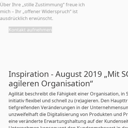
Über Ihre „stille Zustimmung“ freue ich
mich – Ihr „offener Widerspruch“ ist
ausdrücklich erwünscht.
Kontakt aufnehmen
Inspiration - August 2019 „Mit 
agileren Organisation“
Agilität beschreibt die Fähigkeit einer Organisation, i
initiativ flexibel und schnell zu (re)agieren. Den Haupttr
tiefgreifenden Veränderungen in der Unternehmensum
unzweifelhaft die Digitalisierung von Produkten und 
eine veränderte Erwartungshaltung auf der Kundenseite