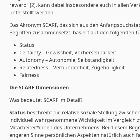
reward“ [2], kann dabei insbesondere auch in allen V
unterstellt werden.
Das Akronym SCARF, das sich aus den Anfangsbuchsta
Begriffen zusammensetzt, basiert auf den folgenden f
Status
Certainty – Gewissheit, Vorhersehbarkeit
Autonomy – Autonomie, Selbständigkeit
Relatedness – Verbundenheit, Zugehörigkeit
Fairness
Die SCARF Dimensionen
Was bedeutet SCARF im Detail?
Status
beschreibt die relative soziale Stellung zwische
individuell wahrgenommene Wichtigkeit im Vergleich 
Mitarbeiter*innen des Unternehmens. Bei diesem Begri
engeren Sinne persönlichen Aspekten natürlich auch fac