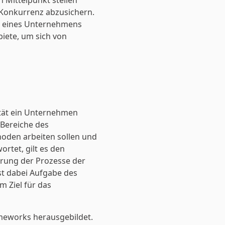
Mittelpunkt stellen
Konkurrenz abzusichern.
tät eines Unternehmens
iete, um sich von
lität ein Unternehmen
 Bereiche des
hoden arbeiten sollen und
rtet, gilt es den
erung der Prozesse der
ist dabei Aufgabe des
 Ziel für das
meworks herausgebildet.