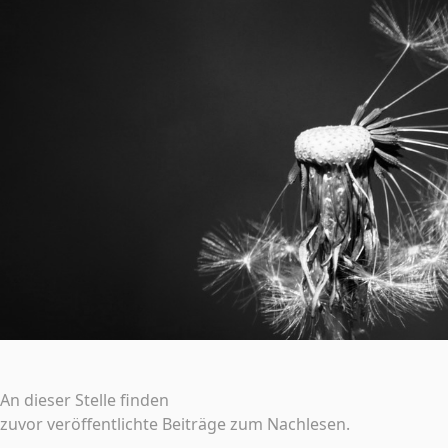
An dieser Stelle finden
zuvor veröffentlichte Beiträge zum Nachlesen
.