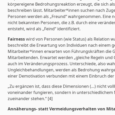
körpereigene Bedrohungsreaktion erzeugt, die sich al
beschreiben lässt. Mitarbeiter*innen suchen nach Zug
Personen werden als „Freund“ wahrgenommen. Eine n
nicht bekannten Personen, die z.B. durch eine verände
entsteht, wird als „Feind“ identifiziert.
Fairness
wird von Personen (wie Status) als Relatio
beschreibt die Erwartung von Individuen nach einem g
Mitarbeiter*innen erwarten von Führungskräften die G
Mitarbeitenden. Erwartet werden „gleiche Regeln und 
auch im Veränderungsprozess. Unterschiede, also 
Ungleichbehandlungen, werden als Bedrohung wahr
einer Demotivation verbunden mit einem Einbruch der 
„Zu ergänzen ist, dass diese Dimensionen (…) nicht 
voneinander fungieren, sondern in unterschiedlichem
zueinander stehen.“ [4]
Annäherungs- statt Vermeidungsverhalten von Mita