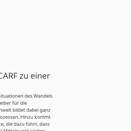
SCARF zu einer
n Situationen des Wandels
eiber für die
welt bildet dabei ganz
Prozessen. Hinzu kommt
, die dazu führt, dass